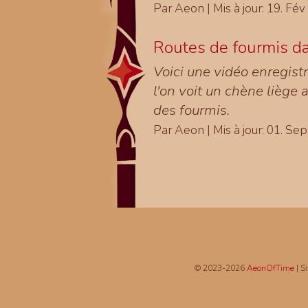
Par Aeon | Mis à jour:
19. Fév
Routes de fourmis da
Voici une vidéo enregist
l'on voit un chène liège 
des fourmis.
Par Aeon | Mis à jour:
01. Sep
© 2023-2026
AeonOfTime
| S