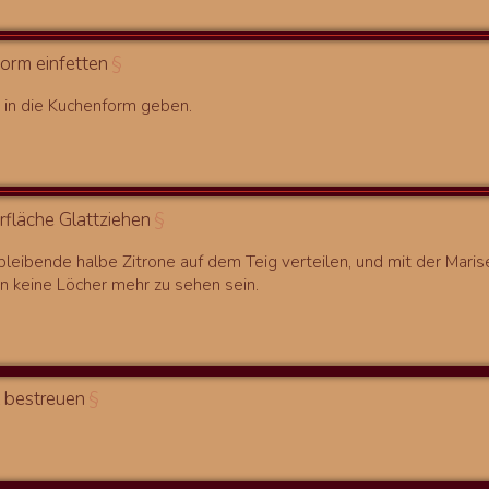
orm einfetten
§
 in die Kuchenform geben.
rfläche Glattziehen
§
bleibende halbe Zitrone auf dem Teig verteilen, und mit der Marise
en keine Löcher mehr zu sehen sein.
t bestreuen
§