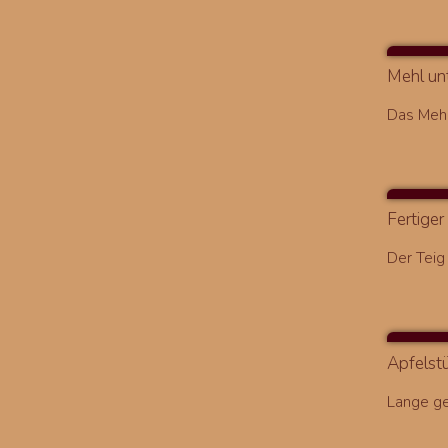
Mehl un
Das Mehl
Fertiger
Der Teig 
Apfelst
Lange ge