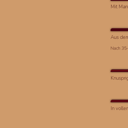
Mit Man
Aus dem
Nach 35-
Knuspri
In voll