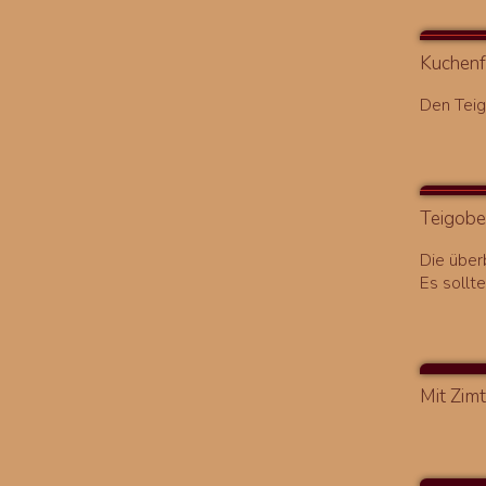
Kuchenf
Den Teig
Teigobe
Die über
Es sollt
Mit Zim