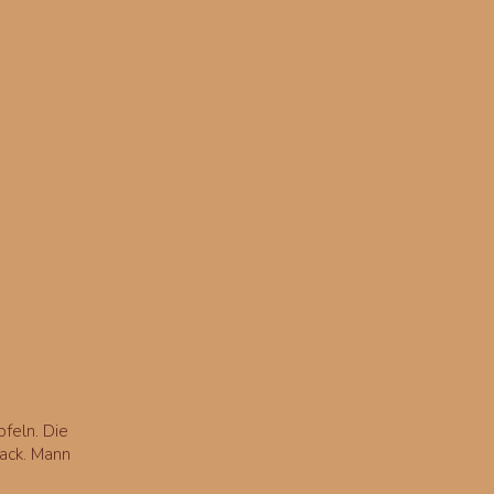
feln. Die
ack. Mann