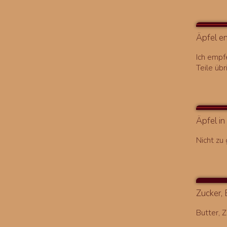
Äpfel e
Ich empf
Teile übr
Äpfel i
Nicht zu 
Zucker, 
Butter, 