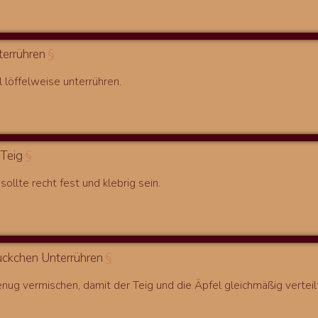
terrühren
§
 löffelweise unterrühren.
 Teig
§
sollte recht fest und klebrig sein.
ückchen Unterrühren
§
nug vermischen, damit der Teig und die Äpfel gleichmäßig verteilt