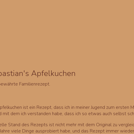
astian's Apfelkuchen
ewährte Familienrezept.
pfelkuchen ist ein Rezept, dass ich in meiner Jugend zum ersten 
d mit dem ich verstanden habe, dass ich so etwas auch selbst sc
elle Stand des Rezepts ist nicht mehr mit dem Original zu vergleic
 Jahre viele Dinge ausprobiert habe, und das Rezept immer wiede